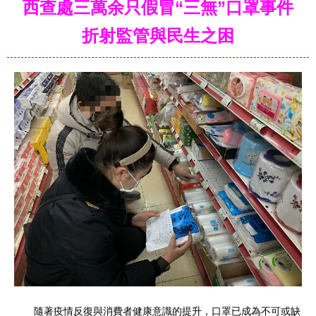
西查處三萬余只假冒“三無”口罩事件
折射監管與民生之困
隨著疫情反復與消費者健康意識的提升，口罩已成為不可或缺